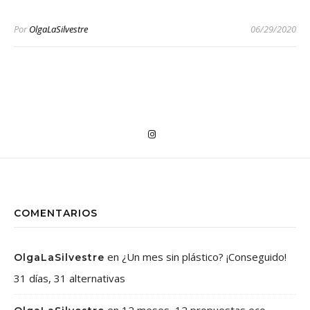
Por
OlgaLaSilvestre
06/29/2020
COMENTARIOS
en
¿Un mes sin plástico? ¡Conseguido!
OlgaLaSilvestre
31 días, 31 alternativas