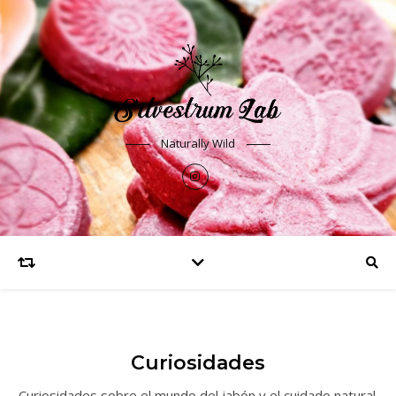
Naturally Wild
Curiosidades
Curiosidades sobre el mundo del jabón y el cuidado natural.