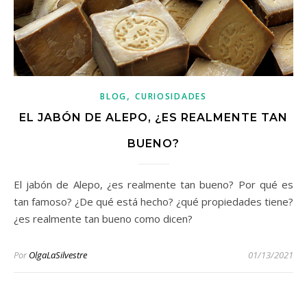
,
BLOG
CURIOSIDADES
EL JABÓN DE ALEPO, ¿ES REALMENTE TAN
BUENO?
El jabón de Alepo, ¿es realmente tan bueno? Por qué es
tan famoso? ¿De qué está hecho? ¿qué propiedades tiene?
¿es realmente tan bueno como dicen?
Por
OlgaLaSilvestre
01/13/2021