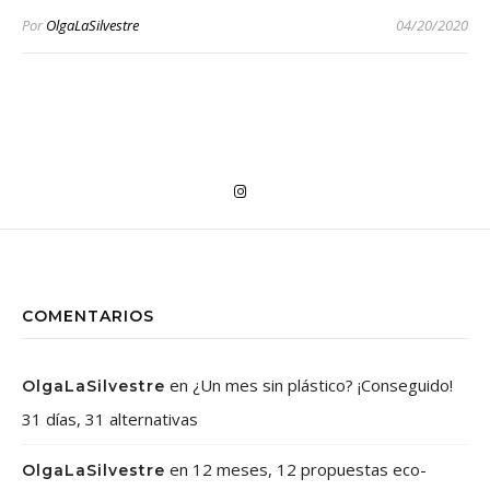
Por
OlgaLaSilvestre
04/20/2020
COMENTARIOS
en
¿Un mes sin plástico? ¡Conseguido!
OlgaLaSilvestre
31 días, 31 alternativas
en
12 meses, 12 propuestas eco-
OlgaLaSilvestre