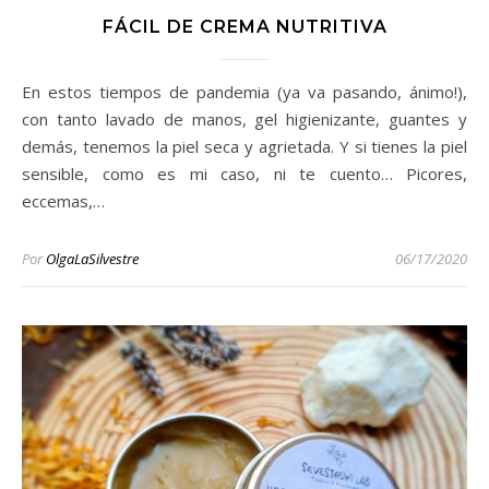
FÁCIL DE CREMA NUTRITIVA
En estos tiempos de pandemia (ya va pasando, ánimo!),
con tanto lavado de manos, gel higienizante, guantes y
demás, tenemos la piel seca y agrietada. Y si tienes la piel
sensible, como es mi caso, ni te cuento… Picores,
eccemas,…
Por
OlgaLaSilvestre
06/17/2020