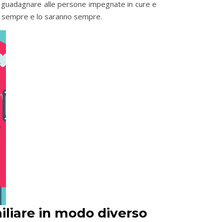
r guadagnare alle persone impegnate in cure e
no sempre e lo saranno sempre.
iliare in modo diverso