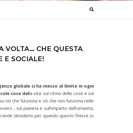
NA VOLTA… CHE QUESTA
 E SOCIALE!
enza globale ci ha messo al limite in ogni
ccole cose del
la vita: sul ritmo delle cose e sul
 su ciò che funziona e ciò che non funziona nelle
avvero , sul pianeta e sull’impatto dell’umanità,
grande desiderio per quando questo finisce (o