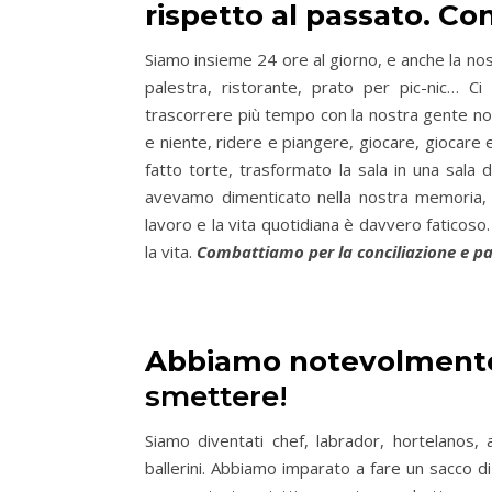
rispetto al passato. Co
Siamo insieme 24 ore al giorno, e anche la nost
palestra, ristorante, prato per pic-nic… C
trascorrere più tempo con la nostra gente non
e niente, ridere e piangere, giocare, giocare e 
fatto torte, trasformato la sala in una sala 
avevamo dimenticato nella nostra memoria, o 
lavoro e la vita quotidiana è davvero faticos
la vita.
Combattiamo per la conciliazione e pas
Abbiamo notevolmente
smettere!
Siamo diventati chef, labrador, hortelanos, art
ballerini. Abbiamo imparato a fare un sacco 