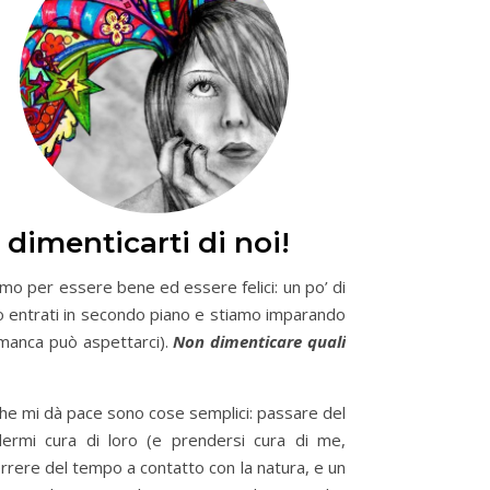
 dimenticarti di noi!
o per essere bene ed essere felici: un po’ di
o entrati in secondo piano e stiamo imparando
i manca può aspettarci).
Non dimenticare quali
ò che mi dà pace sono cose semplici: passare del
ermi cura di loro (e prendersi cura di me,
correre del tempo a contatto con la natura, e un