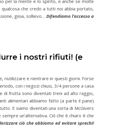
ibo per la mente e lo spirito, e anche se molte
qualcosa che credo a tutti noi abbia portato,
sione, gioia, sollievo…
Difendiamo l’accesso a
re i nostri rifiuti! (e
 riutilizzare e rientrare in questi giorni. Forse
riodo, con i negozi chiusi, 3/4 persone a casa
 di frutta sono diventati treni ad alto raggio,
anti alimentari abbiamo fatto (a parte il pane)
i tutto. E siamo diventati una sorta di McGivers
 sempre un’alternativa. Ciò che è chiaro è che
orizzare ciò che abbiamo ed evitare sprechi!