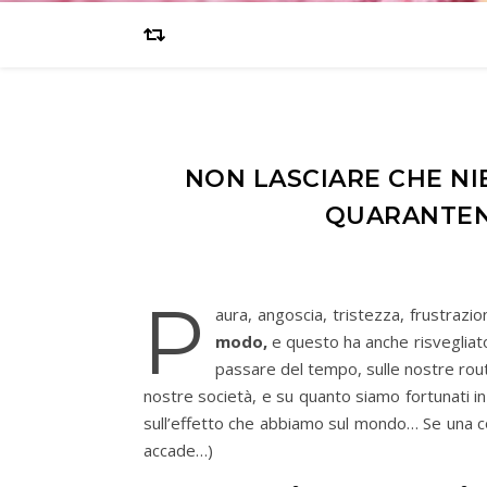
NON LASCIARE CHE NI
QUARANTENA
P
aura, angoscia, tristezza, frustraz
modo,
e questo ha anche risvegliato
passare del tempo, sulle nostre routin
nostre società, e su quanto siamo fortunati in a
sull’effetto che abbiamo sul mondo… Se una c
accade…)