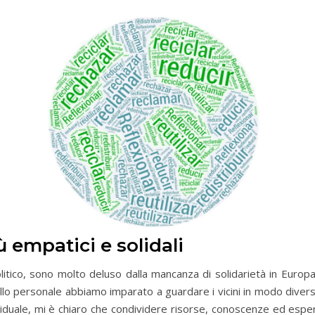
ù empatici e solidali
politico, sono molto deluso dalla mancanza di solidarietà in Europa
ivello personale abbiamo imparato a guardare i vicini in modo dive
individuale, mi è chiaro che condividere risorse, conoscenze ed esper