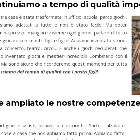
ntinuiamo a tempo di qualità impe
ra casa è stata trasformata: in ufficio, scuola, parco giochi,
i siamo adattati a tutto e non è stato facile. Ma poter
 ha prezzo: mangiare insieme ogni giorno, parlare di tutto
giocare con i nostri figli e figlie! Abbiamo inventato storie,
da concerto, teatro, circo… E anche i giochi recuperati che
inventato giochi e mestieri incredibili! Combinarlo con il
o. Ma sono sicuro che ricorderemo questi momenti per tutta
siamo del tempo di qualità con i nostri figli!
 ampliato le nostre competenze
igiani e artisti, idraulici o elettricisti… Sarte, calzolai o
di cose a casa che non abbiamo fatto prima. Abbiamo fatto