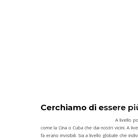
Cerchiamo di e
ssere pi
A livello 
come la Cina o Cuba che dai nostri vicini. A l
fa erano invisibili. Sia a livello globale che 