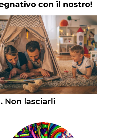
gnativo con il nostro!
.
Non lasciarli