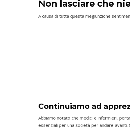
N
on lasciare che ni
A causa di tutta questa megiunzione sentiment
Continuiamo ad apprezza
Abbiamo notato che medici e infermieri, portato
essenziali per una società per andare avanti.