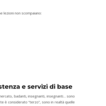
ne lezioni non scompaiano:
stenza e servizi di base
ermercato, badanti, insegnanti, insegnanti… sono
e è considerato “terzo”, sono in realtà quelle