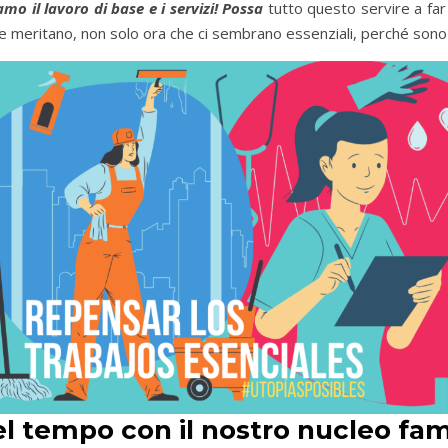
o il lavoro di base e i servizi! Possa
tutto questo servire a fa
come meritano, non solo ora che ci sembrano essenziali, perché so
l tempo con il nostro nucleo fam