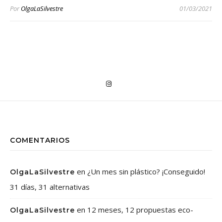
Por
OlgaLaSilvestre
01/03/2021
COMENTARIOS
en
¿Un mes sin plástico? ¡Conseguido!
OlgaLaSilvestre
31 días, 31 alternativas
en
12 meses, 12 propuestas eco-
OlgaLaSilvestre